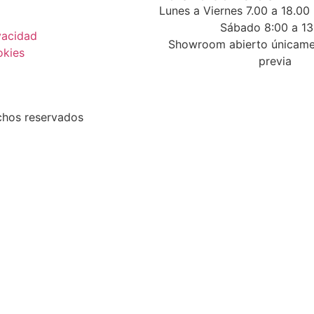
Lunes a Viernes 7.00 a 18.00
Sábado 8:00 a 13
ivacidad
Showroom abierto únicamen
okies
previa
chos reservados