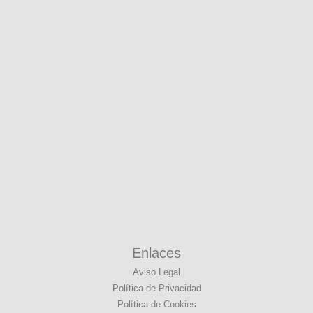
Enlaces
Aviso Legal
Política de Privacidad
Política de Cookies