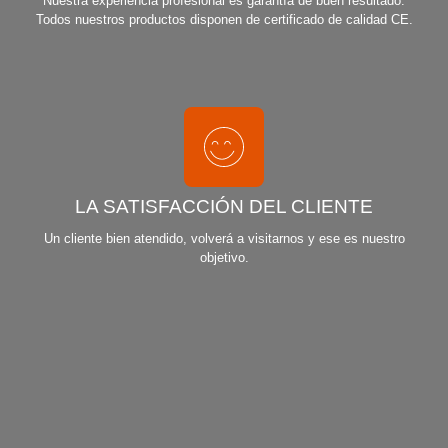
Nuestra experiencia profesional es garantía de buen resultado.
Todos nuestros productos disponen de certificado de calidad CE.
LA SATISFACCIÓN DEL CLIENTE
Un cliente bien atendido, volverá a visitarnos y ese es nuestro
objetivo.