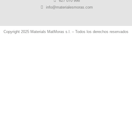
627 070 998
info@materialesmoras.com
Copyright 2025 Materials MatMoras s.l. – Todos los derechos reservados